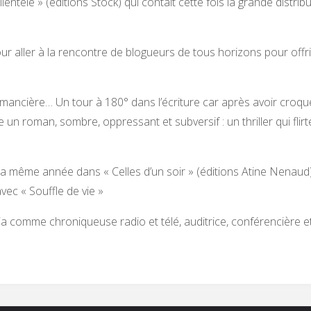
clientèle » (éditions Stock) qui contait cette fois la grande distr
pour aller à la rencontre de blogueurs de tous horizons pour off
omancière… Un tour à 180° dans l’écriture car après avoir croqu
re un roman, sombre, oppressant et subversif : un thriller qui flirte
 la même année dans « Celles d’un soir » (éditions Atine Nenaud), e
vec « Souffle de vie »
ficia comme chroniqueuse radio et télé, auditrice, conférencière 