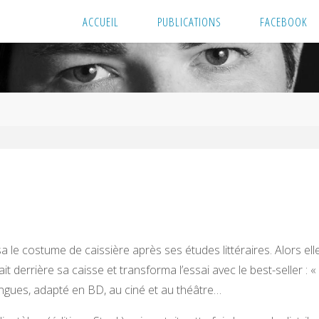
ACCUEIL
PUBLICATIONS
FACEBOOK
a le costume de caissière après ses études littéraires. Alors ell
t derrière sa caisse et transforma l’essai avec le best-seller : « 
angues, adapté en BD, au ciné et au théâtre…