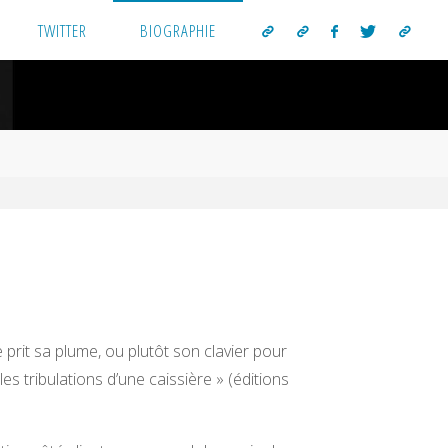
TWITTER
BIOGRAPHIE
e prit sa plume, ou plutôt son clavier pour
les tribulations d’une caissière » (éditions